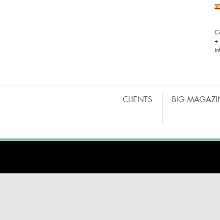
C
+
i
CLIENTS
BIG MAGAZI
BARRAS MÓVILES
CO