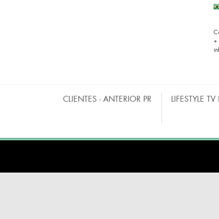
C
+
i
CLIENTES - ANTERIOR PR
LIFESTYLE TV
BARRAS MÓVILES
CO