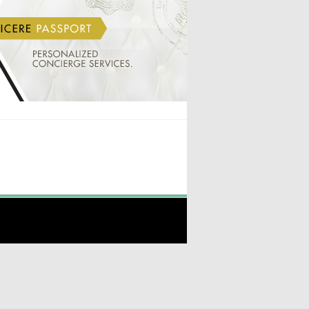
INICIO
VALERIA BUECHELE