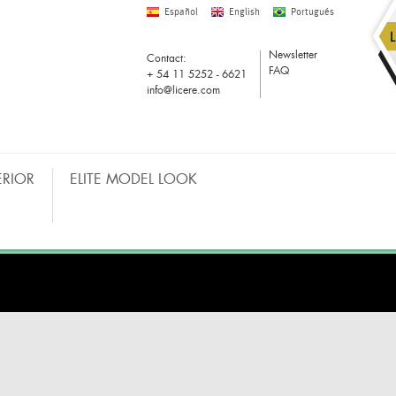
Español
English
Portugués
Newsletter
Contact:
FAQ
+ 54 11 5252 - 6621
info@licere.com
ERIOR
ELITE MODEL LOOK
COMPRAS