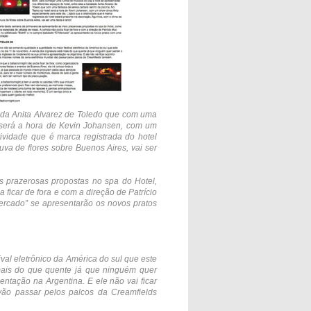
lada Anita Alvarez de Toledo que com uma
el será a hora de Kevin Johansen, com um
tividade que é marca registrada do hotel
uva de flores sobre Buenos Aires, vai ser
 prazerosas propostas no spa do Hotel,
ficar de fora e com a direção de Patrício
Mercado” se apresentarão os novos pratos
al eletrônico da América do sul que este
mais do que quente já que ninguém quer
ntação na Argentina. E ele não vai ficar
vão passar pelos palcos da Creamfields