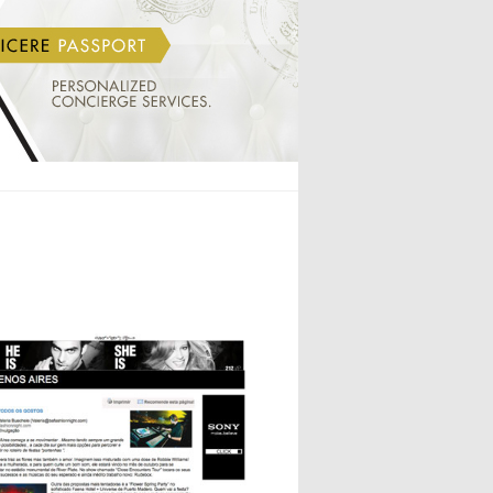
INICIO
VALERIA BUECHELE