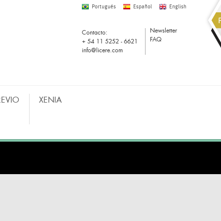
Portugués
Español
English
Newsletter
Contacto:
FAQ
+ 54 11 5252 - 6621
info@licere.com
REVIO
XENIA
COMPRAS