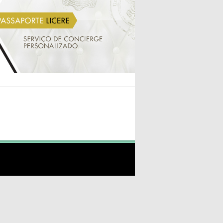
INICIO
VALERIA BUECHELE